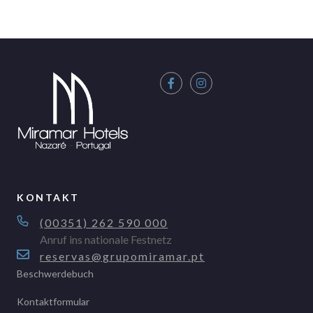
KONTAKT
(00351) 262 590 000
Anruf ins nationale Festnetz
reservas@grupomiramar.pt
Beschwerdebuch
Kontaktformular