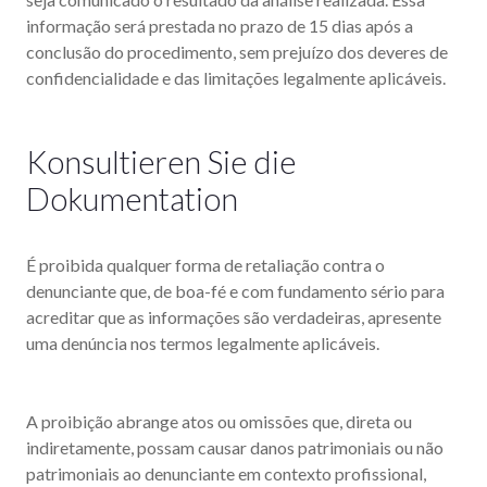
informação será prestada no prazo de 15 dias após a
conclusão do procedimento, sem prejuízo dos deveres de
confidencialidade e das limitações legalmente aplicáveis.
Konsultieren Sie die
Dokumentation
É proibida qualquer forma de retaliação contra o
denunciante que, de boa-fé e com fundamento sério para
acreditar que as informações são verdadeiras, apresente
uma denúncia nos termos legalmente aplicáveis.
A proibição abrange atos ou omissões que, direta ou
indiretamente, possam causar danos patrimoniais ou não
patrimoniais ao denunciante em contexto profissional,