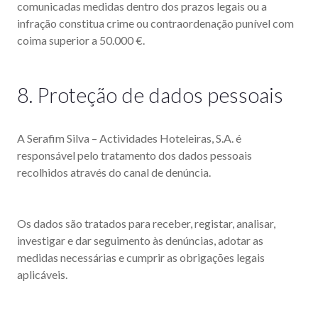
comunicadas medidas dentro dos prazos legais ou a
infração constitua crime ou contraordenação punível com
coima superior a 50.000 €.
8. Proteção de dados pessoais
A Serafim Silva – Actividades Hoteleiras, S.A. é
responsável pelo tratamento dos dados pessoais
recolhidos através do canal de denúncia.
Os dados são tratados para receber, registar, analisar,
investigar e dar seguimento às denúncias, adotar as
medidas necessárias e cumprir as obrigações legais
aplicáveis.