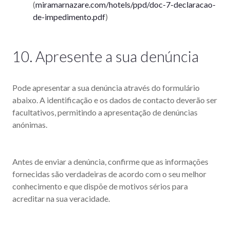
(
miramarnazare.com/hotels/ppd/doc-7-declaracao-
de-impedimento.pdf
)
10. Apresente a sua denúncia
Pode apresentar a sua denúncia através do formulário
abaixo. A identificação e os dados de contacto deverão ser
facultativos, permitindo a apresentação de denúncias
anónimas.
Antes de enviar a denúncia, confirme que as informações
fornecidas são verdadeiras de acordo com o seu melhor
conhecimento e que dispõe de motivos sérios para
acreditar na sua veracidade.