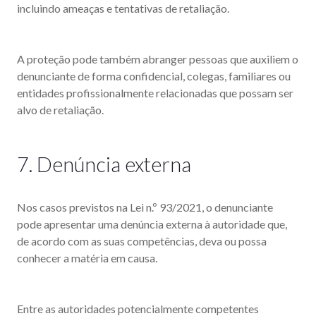
incluindo ameaças e tentativas de retaliação.
A proteção pode também abranger pessoas que auxiliem o
denunciante de forma confidencial, colegas, familiares ou
entidades profissionalmente relacionadas que possam ser
alvo de retaliação.
7. Denúncia externa
Nos casos previstos na Lei n.º 93/2021, o denunciante
pode apresentar uma denúncia externa à autoridade que,
de acordo com as suas competências, deva ou possa
conhecer a matéria em causa.
Entre as autoridades potencialmente competentes