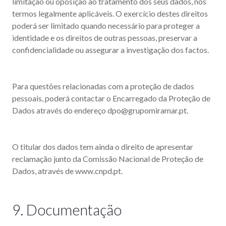
limitação ou oposição ao tratamento dos seus dados, nos
termos legalmente aplicáveis. O exercício destes direitos
poderá ser limitado quando necessário para proteger a
identidade e os direitos de outras pessoas, preservar a
confidencialidade ou assegurar a investigação dos factos.
Para questões relacionadas com a proteção de dados
pessoais, poderá contactar o Encarregado da Proteção de
Dados através do endereço dpo@grupomiramar.pt.
O titular dos dados tem ainda o direito de apresentar
reclamação junto da Comissão Nacional de Proteção de
Dados, através de www.cnpd.pt.
9. Documentação