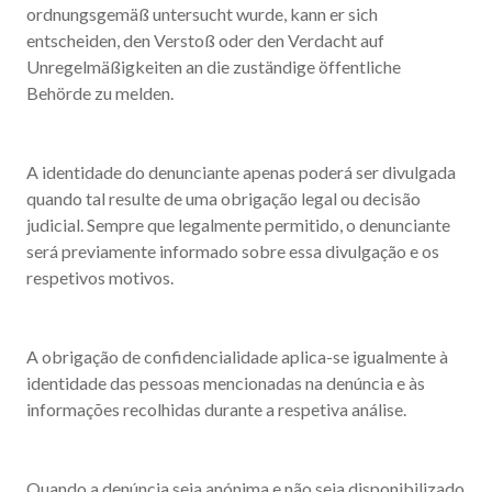
ordnungsgemäß untersucht wurde, kann er sich
entscheiden, den Verstoß oder den Verdacht auf
Unregelmäßigkeiten an die zuständige öffentliche
Behörde zu melden.
A identidade do denunciante apenas poderá ser divulgada
quando tal resulte de uma obrigação legal ou decisão
judicial. Sempre que legalmente permitido, o denunciante
será previamente informado sobre essa divulgação e os
respetivos motivos.
A obrigação de confidencialidade aplica-se igualmente à
identidade das pessoas mencionadas na denúncia e às
informações recolhidas durante a respetiva análise.
Quando a denúncia seja anónima e não seja disponibilizado