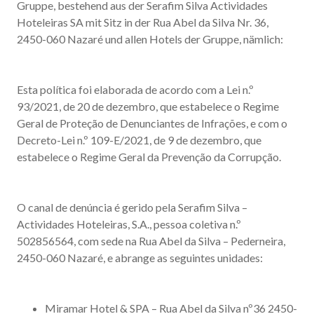
Gruppe, bestehend aus der Serafim Silva Actividades
Hoteleiras SA mit Sitz in der Rua Abel da Silva Nr. 36,
2450-060 Nazaré und allen Hotels der Gruppe, nämlich:
Esta política foi elaborada de acordo com a Lei n.º
93/2021, de 20 de dezembro, que estabelece o Regime
Geral de Proteção de Denunciantes de Infrações, e com o
Decreto-Lei n.º 109-E/2021, de 9 de dezembro, que
estabelece o Regime Geral da Prevenção da Corrupção.
O canal de denúncia é gerido pela Serafim Silva –
Actividades Hoteleiras, S.A., pessoa coletiva n.º
502856564, com sede na Rua Abel da Silva – Pederneira,
2450-060 Nazaré, e abrange as seguintes unidades:
Miramar Hotel & SPA – Rua Abel da Silva nº36 2450-