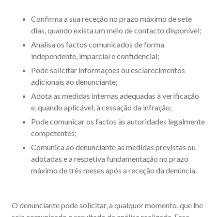
Confirma a sua receção no prazo máximo de sete
dias, quando exista um meio de contacto disponível;
Analisa os factos comunicados de forma
independente, imparcial e confidencial;
Pode solicitar informações ou esclarecimentos
adicionais ao denunciante;
Adota as medidas internas adequadas à verificação
e, quando aplicável, à cessação da infração;
Pode comunicar os factos às autoridades legalmente
competentes;
Comunica ao denunciante as medidas previstas ou
adotadas e a respetiva fundamentação no prazo
máximo de três meses após a receção da denúncia.
O denunciante pode solicitar, a qualquer momento, que lhe
seja comunicado o resultado da análise realizada. Essa