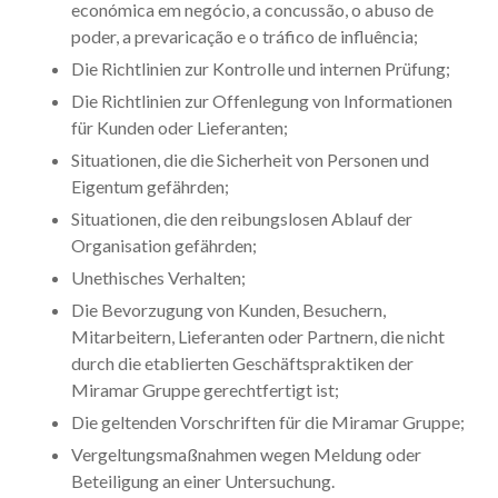
económica em negócio, a concussão, o abuso de
poder, a prevaricação e o tráfico de influência;
Die Richtlinien zur Kontrolle und internen Prüfung;
Die Richtlinien zur Offenlegung von Informationen
für Kunden oder Lieferanten;
Situationen, die die Sicherheit von Personen und
Eigentum gefährden;
Situationen, die den reibungslosen Ablauf der
Organisation gefährden;
Unethisches Verhalten;
Die Bevorzugung von Kunden, Besuchern,
Mitarbeitern, Lieferanten oder Partnern, die nicht
durch die etablierten Geschäftspraktiken der
Miramar Gruppe gerechtfertigt ist;
Die geltenden Vorschriften für die Miramar Gruppe;
Vergeltungsmaßnahmen wegen Meldung oder
Beteiligung an einer Untersuchung.