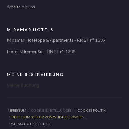
Arbeite mit uns
MIRAMAR HOTELS
Miramar Hotel Spa & Apartments - RNET nº 1397
Hotel Miramar Sul - RNET nº 1308
MEINE RESERVIERUNG
Meine Buchung
IMPRESSUM
COOKIE-EINSTELLUNGEN
COOKIES POLITIK
POLITIK ZUM SCHUTZ VON WHISTLEBLOWERN
DATENSCHUTZRICHTLINIE