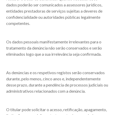
dados poderão ser comunicados a assessores jurídicos,
entidades prestadoras de serviços sujeitas a deveres de
confidencialidade ou autoridades públicas legalmente
competentes.
Os dados pessoais manifestamente irrelevantes para o
tratamento da denúncia não serão conservados e serão
eliminados logo que a sua irrelevância seja confirmada.
As denúncias e os respetivos registos serão conservados
durante, pelo menos, cinco anos e, independentemente
desse prazo, durante a pendência de processos judiciais ou
administrativos relacionados com a denúncia.
O titular pode solicitar o acesso, retificação, apagamento,