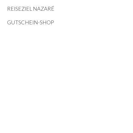
REISEZIEL NAZARÉ
GUTSCHEIN-SHOP