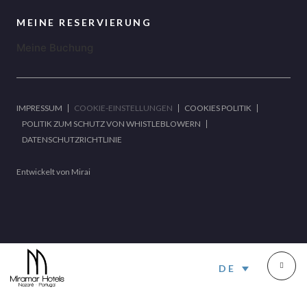
MEINE RESERVIERUNG
Meine Buchung
IMPRESSUM
COOKIE-EINSTELLUNGEN
COOKIES POLITIK
POLITIK ZUM SCHUTZ VON WHISTLEBLOWERN
DATENSCHUTZRICHTLINIE
Entwickelt von
Mirai
DE