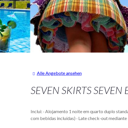
Alle Angebote ansehen
SEVEN SKIRTS SEVEN
Inclui: · Alojamento 1 noite em quarto duplo sta
com bebidas incluídas) · Late check-out mediante 