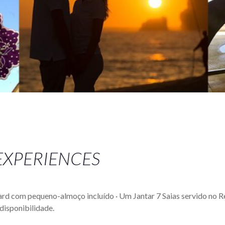
 EXPERIENCES
ndard com pequeno-almoço incluído · Um Jantar 7 Saias servido no 
disponibilidade.