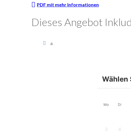
PDF mit mehr Informationen
Dieses Angebot Inklud
a
Wählen 
Mo
Di
3
4