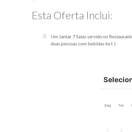
Esta Oferta Inclui:
Um Jantar 7 Saias servido no Restauran
duas pessoas com bebidas incl. )
Selecio
Seg
Ter
3
4