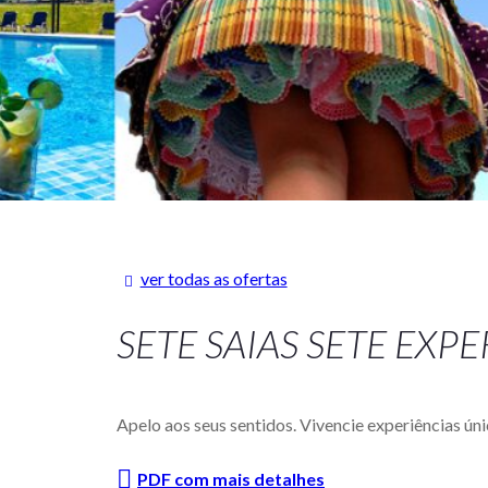
ver todas as ofertas
SETE SAIAS SETE EXP
Apelo aos seus sentidos. Vivencie experiências ún
PDF com mais detalhes