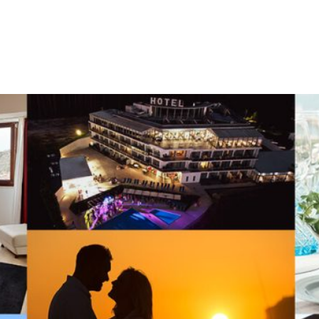
90 000
e fixa nacional