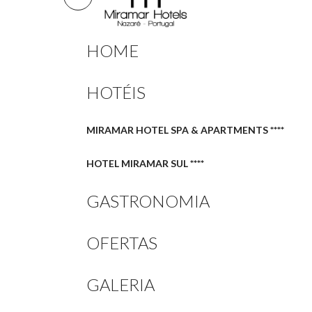
HOME
HOTÉIS
MIRAMAR HOTEL SPA & APARTMENTS ****
HOTEL MIRAMAR SUL ****
GASTRONOMIA
OFERTAS
GALERIA