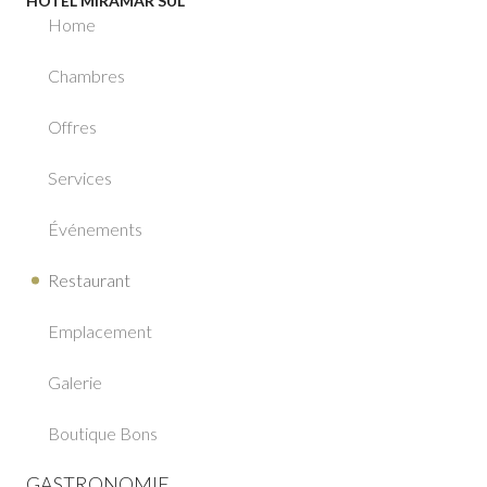
HOTEL MIRAMAR SUL ****
Home
Chambres
Offres
Services
Événements
Restaurant
Emplacement
Galerie
Boutique Bons
GASTRONOMIE