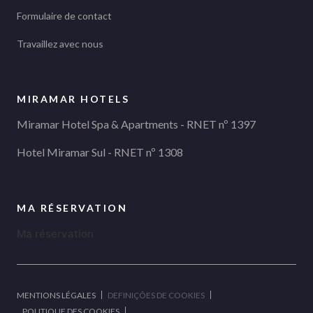
Formulaire de contact
Travaillez avec nous
MIRAMAR HOTELS
Miramar Hotel Spa & Apartments - RNET nº 1397
Hotel Miramar Sul - RNET nº 1308
MA RÉSERVATION
Ma réservation
MENTIONS LÉGALES
DEFINIÇÕES DE COOKIES
POLITIQUE DES COOKIES