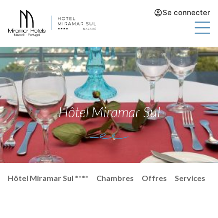
Se connecter
Hôtel Miramar Sul
Hôtel Miramar Sul ****
Chambres
Offres
Services
É