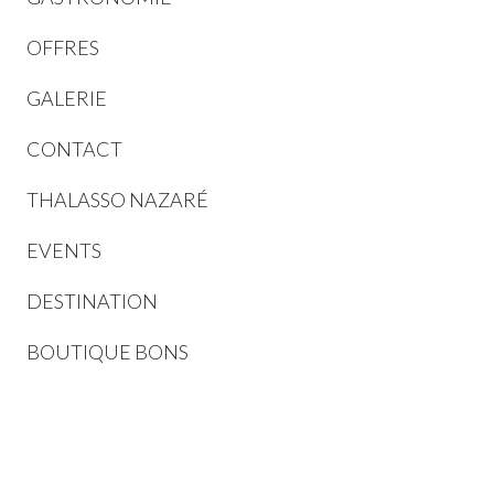
OFFRES
GALERIE
CONTACT
THALASSO NAZARÉ
EVENTS
DESTINATION
BOUTIQUE BONS