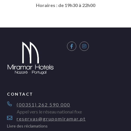
Horaires : de 19h30 à 22h00
CONTACT
(00351) 262 590 000
Appel vers le réseau national fixe
reservas@grupomiramar.pt
Livre des réclamations