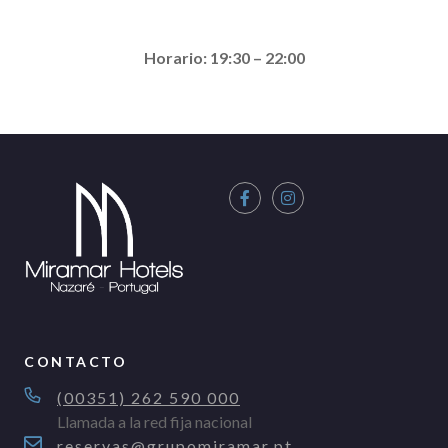
Horario: 19:30 – 22:00
CONTACTO
(00351) 262 590 000
Llamada a la red fija nacional
reservas@grupomiramar.pt