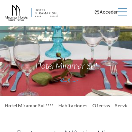
Acceder
Hotel Miramar Sul
Hotel Miramar Sul ****
Habitaciones
Ofertas
Servici