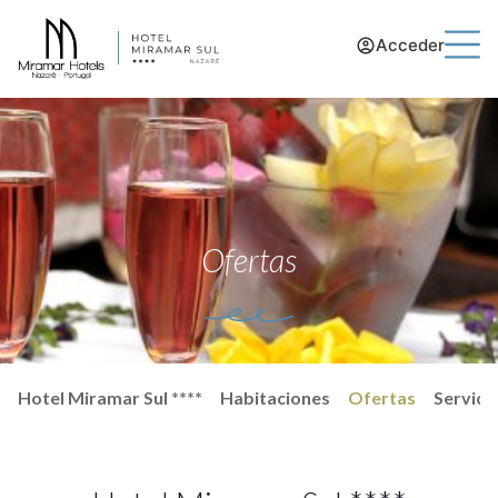
Acceder
Ofertas
Hotel Miramar Sul ****
Habitaciones
Ofertas
Servici