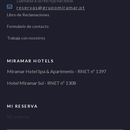
Llamada a la red fija nacional
reservas@grupomiramar.pt
Libro de Reclamaciones
Formulario de contacto
Trabaja con nosotros
MIRAMAR HOTELS
Miramar Hotel Spa & Apartments - RNET nº 1397
Hotel Miramar Sul - RNET nº 1308
MI RESERVA
Mi reserva