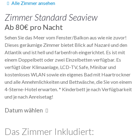
Alle Zimmer ansehen
Zimmer
Standard Seaview
Ab
80€
pro Nacht
Sehen Sie das Meer vom Fenster/Balkon aus wie nie zuvor!
Dieses geräumige Zimmer bietet Blick auf Nazaré und den
Atlantik und ist hell und farbenfroh eingerichtet. Es ist mit
einem Doppelbett oder zwei Einzelbetten verfügbar. Es
verfügt über Klimaanlage, LCD-TV, Safe, Minibar und
kostenloses WLAN sowie ein eigenes Bad mit Haartrockner
und alle Annehmlichkeiten und Bettwäsche, die Sie von einem
4-Sterne-Hotel erwarten. * Kinderbett je nach Verfügbarkeit
und je nach Anreisetag!
Datum wählen
Das Zimmer Inkludiert: