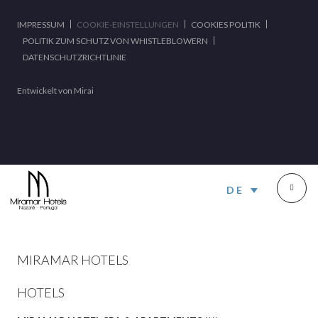
IMPRESSUM
COOKIE-EINSTELLUNGEN
COOKIES POLITIK
POLITIK ZUM SCHUTZ VON WHISTLEBLOWERN
DATENSCHUTZRICHTLINIE
Entwickelt von
Mirai
DE
MIRAMAR HOTELS
HOTELS