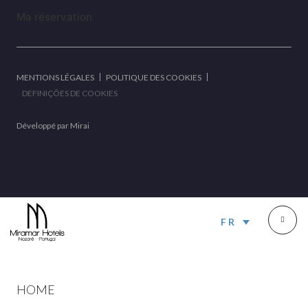
Ma réservation
MENTIONS LÉGALES
POLITIQUE DES COOKIES
DEFINIÇÕES DE COOKIES
Développé par
Mirai
FR
HOME