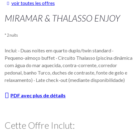
voir toutes les offres
MIRAMAR & THALASSO ENJOY
2 nuits
Inclui: · Duas noites em quarto duplo/twin standard ·
Pequeno-almoço buffet · Circuito Thalasso (piscina dinâmica
com água do mar aquecida, contra-corrente, corredor
pedonal, banho Turco, duches de contraste, fonte de gelo e
relaxamento) · Late check-out (mediante disponibilidade)
PDF avec plus de détails
Cette Offre Inclut: