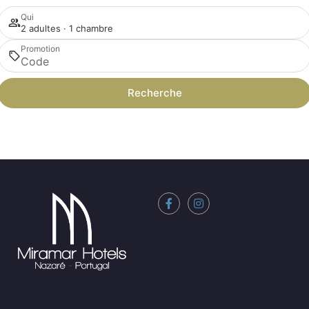
Qui
2 adultes · 1 chambre
Promotion
Recherche