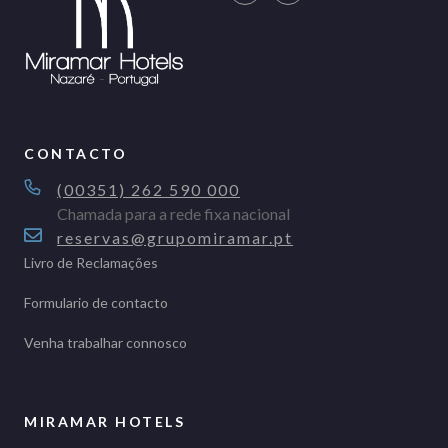
CONTACTO
(00351) 262 590 000
Chamada para a rede fixa nacional
reservas@grupomiramar.pt
Livro de Reclamações
Formulario de contacto
Venha trabalhar connosco
MIRAMAR HOTELS