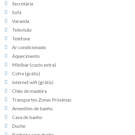
Secretária
Sofá
Varanda
Televisão
Telefone
Ar condicionado
Aquecimento
Minibar (custo extra)
Cofre (grátis)
Internet wifi (grátis)
Chão de madeira
Transportes Zonas Próximas
Amenities de banho
Casa de banho
Duche
Banheira com duche