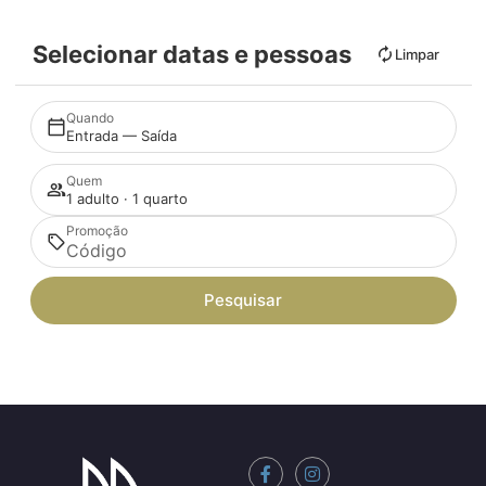
Selecionar datas e pessoas
Limpar
Quando
Entrada — Saída
Quem
1 adulto · 1 quarto
Promoção
Pesquisar