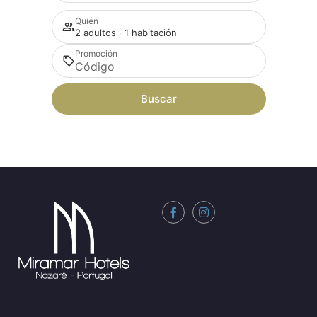
Quién
2 adultos · 1 habitación
Promoción
Buscar