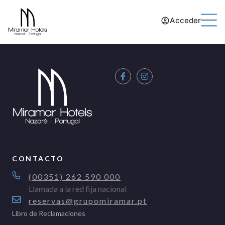
Acceder
CONTACTO
(00351) 262 590 000
Llamada a la red fija nacional
reservas@grupomiramar.pt
Libro de Reclamaciones