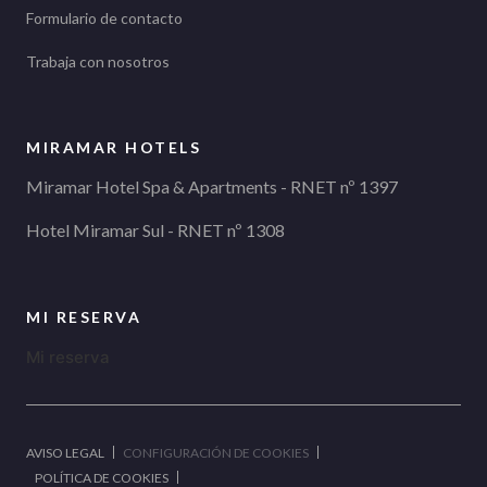
Formulario de contacto
Trabaja con nosotros
MIRAMAR HOTELS
Miramar Hotel Spa & Apartments - RNET nº 1397
Hotel Miramar Sul - RNET nº 1308
MI RESERVA
Mi reserva
AVISO LEGAL
CONFIGURACIÓN DE COOKIES
POLÍTICA DE COOKIES