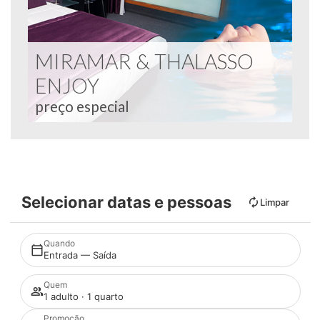
MIRAMAR & THALASSO
ENJOY
preço especial
Selecionar datas e pessoas
Limpar
Quando
Entrada — Saída
Quem
1 adulto · 1 quarto
Promoção