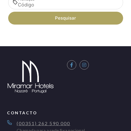
Pesquisar
CONTACTO
(00351) 262 590 000
Chamada para a rede fixa nacional