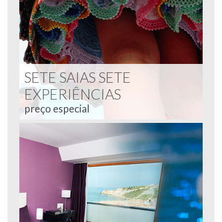
SETE SAIAS SETE
EXPERIÊNCIAS
preço especial