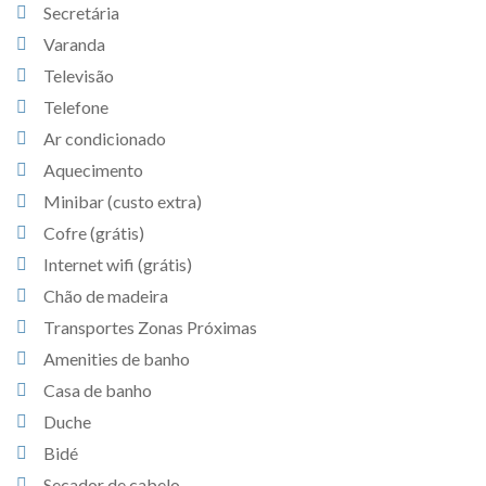
Secretária
Varanda
Televisão
Telefone
Ar condicionado
Aquecimento
Minibar (custo extra)
Cofre (grátis)
Internet wifi (grátis)
Chão de madeira
Transportes Zonas Próximas
Amenities de banho
Casa de banho
Duche
Bidé
Secador de cabelo