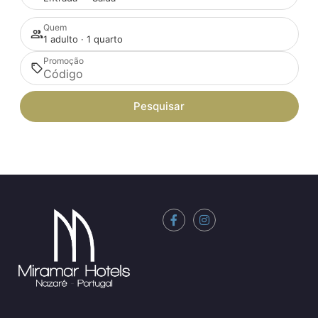
Quem
1 adulto · 1 quarto
Promoção
Pesquisar