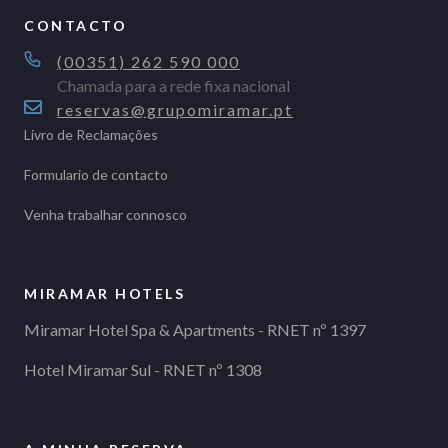
CONTACTO
(00351) 262 590 000
Chamada para a rede fixa nacional
reservas@grupomiramar.pt
Livro de Reclamações
Formulario de contacto
Venha trabalhar connosco
MIRAMAR HOTELS
Miramar Hotel Spa & Apartments - RNET nº 1397
Hotel Miramar Sul - RNET nº 1308