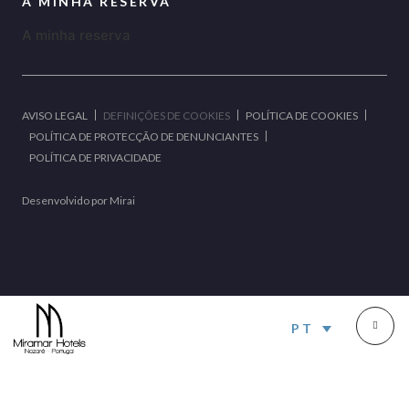
A MINHA RESERVA
A minha reserva
AVISO LEGAL
DEFINIÇÕES DE COOKIES
POLÍTICA DE COOKIES
POLÍTICA DE PROTECÇÃO DE DENUNCIANTES
POLÍTICA DE PRIVACIDADE
Desenvolvido por
Mirai
PT