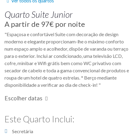
Ver todos os quartos
Quarto
Suite Junior
A partir de
97€
por noite
"Espaçosa e confortável Suite com decoração de design
moderno e elegante proporcionam-lhe o máximo conforto
num espaço amplo e acolhedor, dispõe de varanda ou terraço
para o exterior. Inclui ar condicionado, uma televisão LCD,
cofre, minibar e Wifi grátis bem como WC privativo com
secador de cabelo e toda a gama convencional de produtos e
roupa de um hotel de quatro estrelas. * Berço mediante
disponibilidade a verificar ao dia de check-in! "
Escolher datas
Este Quarto Inclui:
Secretária