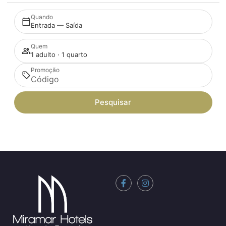
Quando
Entrada — Saída
Quem
1 adulto · 1 quarto
Promoção
Pesquisar