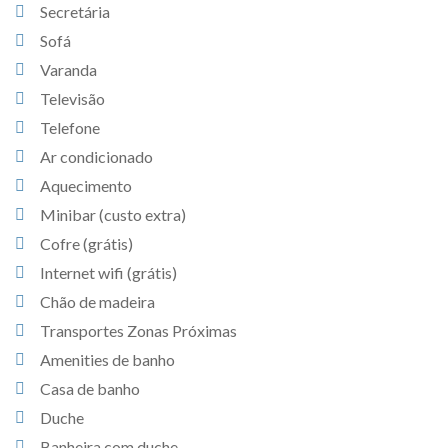
Secretária
Sofá
Varanda
Televisão
Telefone
Ar condicionado
Aquecimento
Minibar (custo extra)
Cofre (grátis)
Internet wifi (grátis)
Chão de madeira
Transportes Zonas Próximas
Amenities de banho
Casa de banho
Duche
Banheira com duche