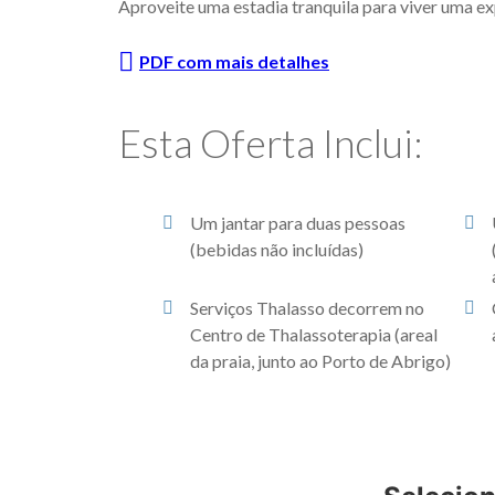
Aproveite uma estadia tranquila para viver uma e
PDF com mais detalhes
Esta Oferta Inclui:
Um jantar para duas pessoas
(bebidas não incluídas)
Serviços Thalasso decorrem no
Centro de Thalassoterapia (areal
da praia, junto ao Porto de Abrigo)