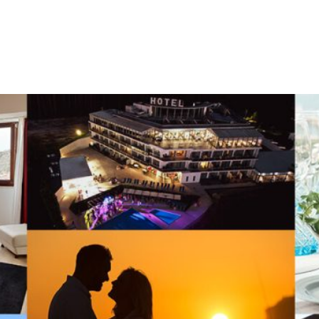
90 000
e fixa nacional