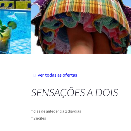
ver todas as ofertas
SENSAÇÕES A DOIS
dias de antedência 2 dia/dias
2 noites