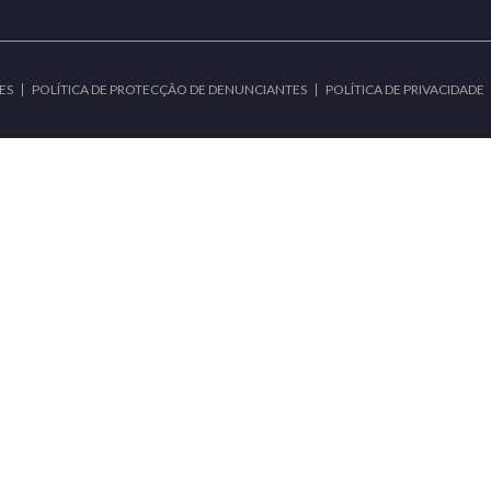
ES
POLÍTICA DE PROTECÇÃO DE DENUNCIANTES
POLÍTICA DE PRIVACIDADE