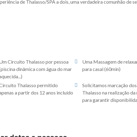
xperiência de Thalasso/SPA a dois, uma verdadeira comunhão de s
Um Circuito Thalasso por pessoa
Uma Massagem de relax
(piscina dinâmica com água do mar
para casal (60min)
aquecida...)
Circuito Thalasso permitido
Solicitamos marcação dos
apenas a partir dos 12 anos incluído
Thalasso na realização da
para garantir disponibilid