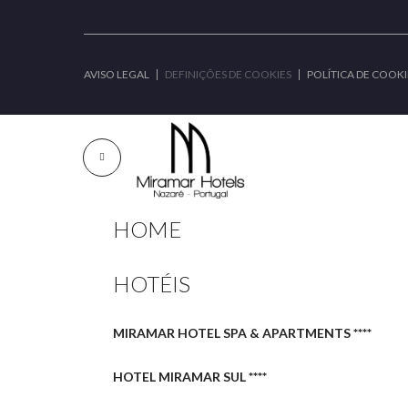
AVISO LEGAL
DEFINIÇÕES DE COOKIES
POLÍTICA DE COOKI
HOME
HOTÉIS
MIRAMAR HOTEL SPA & APARTMENTS ****
HOTEL MIRAMAR SUL ****