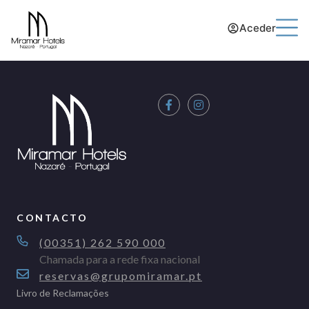
Aceder
CONTACTO
(00351) 262 590 000
Chamada para a rede fixa nacional
reservas@grupomiramar.pt
Livro de Reclamações